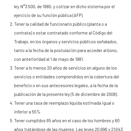
ley N°3.500, de 1980, y cotizar en dicho sistema por el
ejercicio de su función pública (AFP).
Tener la calidad de funcionario público (planta o a
contrata) o estar contratado conforme al Código del
Trabajo, en los órganos y servicios públicos señalados,
tanto a la fecha de la postulación para acceder al bono,
con anterioridad al 1 de mayo de 1981.
Tener a lo menos 20 años de servicios en alguno de los
servicios o entidades comprendidos en la cobertura del
beneficio o en sus antecesores legales, a la fecha de la
publicación de la presente ley (5 de diciembre de 2008).
Tener una tasa de reemplazo líquida estimada igual o
inferior a 55%
Tener cumplidos 65 años en el caso de los hombres y 60
años tratándose de las mujeres. Las leyes 20.996 y 21.043