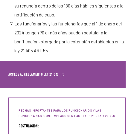
su renuncia dentro de los 180 días hábiles siguientes a la
notificación de cupo.
Los funcionarios y las funcionarias que al 1 de enero del
2024 tengan 70 o más años pueden postular a la
bonificación, otorgada por la extensión establecida en la
ley 21.405 ART.55
Accede al Reglamento Ley 21.043
Accede al Reglamento Ley 21.043
FECHAS IMPORTANTES PARA LOS FUNCIONARIOS Y LAS
FUNCIONARIAS, CONTEMPLADOS EN LAS LEYES 21.043 Y 20.996
postulación: