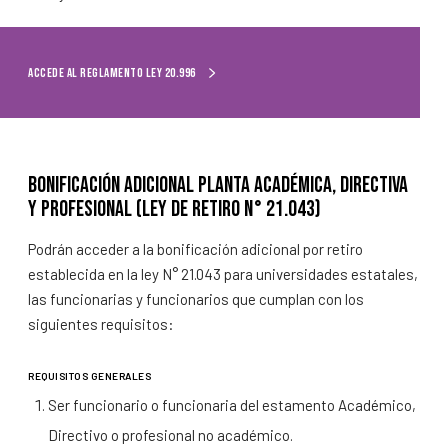
Accede al Reglamento Ley 20.996
Accede al Reglamento Ley 20.996
Bonificación adicional planta académica, directiva
y profesional (Ley de Retiro N° 21.043)
Podrán acceder a la bonificación adicional por retiro
establecida en la ley N° 21.043 para universidades estatales,
las funcionarias y funcionarios que cumplan con los
siguientes requisitos:
REQUISITOS GENERALES
Ser funcionario o funcionaria del estamento Académico,
Directivo o profesional no académico.