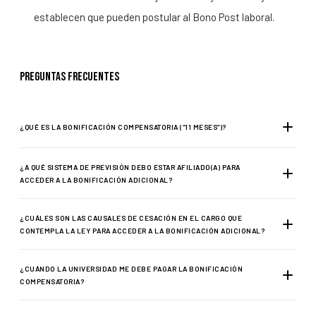
establecen que pueden postular al Bono Post laboral.
Preguntas Frecuentes
¿QUÉ ES LA BONIFICACIÓN COMPENSATORIA (“11 MESES”)?
¿A QUÉ SISTEMA DE PREVISIÓN DEBO ESTAR AFILIADO(A) PARA
ACCEDER A LA BONIFICACIÓN ADICIONAL?
¿CUÁLES SON LAS CAUSALES DE CESACIÓN EN EL CARGO QUE
CONTEMPLA LA LEY PARA ACCEDER A LA BONIFICACIÓN ADICIONAL?
¿CUÁNDO LA UNIVERSIDAD ME DEBE PAGAR LA BONIFICACIÓN
COMPENSATORIA?