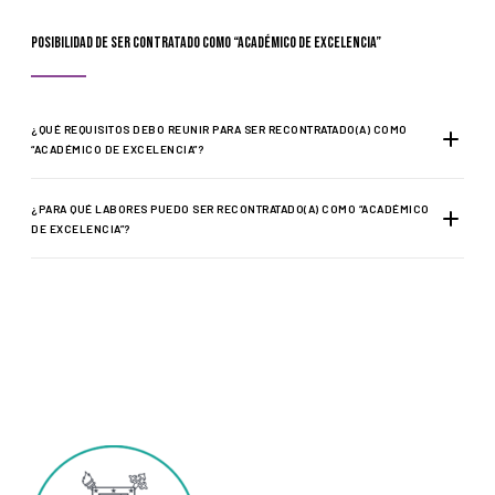
posibilidad de ser contratado como “académico de excelencia”
¿QUÉ REQUISITOS DEBO REUNIR PARA SER RECONTRATADO(A) COMO
“ACADÉMICO DE EXCELENCIA”?
¿PARA QUÉ LABORES PUEDO SER RECONTRATADO(A) COMO “ACADÉMICO
DE EXCELENCIA”?