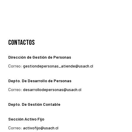
Contactos
Dirección de Gestión de Personas
Correo:
gestiondepersonas_atiende@usach.cl
Depto. De Desarrollo de Personas
Correo:
desarrollodepersonas@usach.cl
Depto. De Gestión Contable
Sección Activo Fijo
Correo:
activofijo@usach.cl