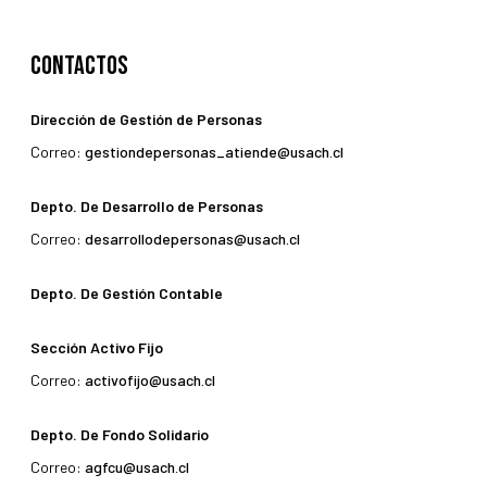
Contactos
Dirección de Gestión de Personas
Correo:
gestiondepersonas_atiende@usach.cl
Depto. De Desarrollo de Personas
Correo:
desarrollodepersonas@usach.cl
Depto. De Gestión Contable
Sección Activo Fijo
Correo:
activofijo@usach.cl
Depto. De Fondo Solidario
Correo:
agfcu@usach.cl