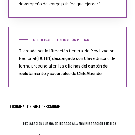
desempeño del cargo público que ejercerá.
CERTIFICADO DE SITUACIÓN MILITAR
Otorgado por la Dirección General de Movilización
Nacional (DGMN)
descargado con Clave Única
o de
forma presencial en las
oficinas del cantón de
reclutamiento
y
sucursales de ChileAtiende
.
Documentos para descargar
Declaración Jurada de ingreso a la Administración Pública
Declaración Jurada de ingreso a la Administración Pública