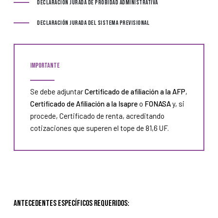
Declaración Jurada de Probidad Administrativa
Declaración Jurada de Probidad Administrativa
Declaración Jurada del Sistema Previsional
Declaración Jurada del Sistema Previsional
importante
Se debe adjuntar
Certificado de afiliación a la AFP
,
Certificado de Afiliación a la Isapre
o
FONASA
y, si
procede, Certificado de renta, acreditando
cotizaciones que superen el tope de 81,6 UF.
Antecedentes específicos requeridos: