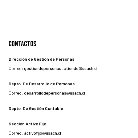
Contactos
Dirección de Gestión de Personas
Correo:
gestiondepersonas_atiende@usach.cl
Depto. De Desarrollo de Personas
Correo:
desarrollodepersonas@usach.cl
Depto. De Gestión Contable
Sección Activo Fijo
Correo:
activofijo@usach.cl